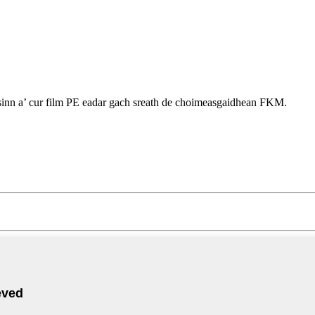
dh sinn a’ cur film PE eadar gach sreath de choimeasgaidhean FKM.