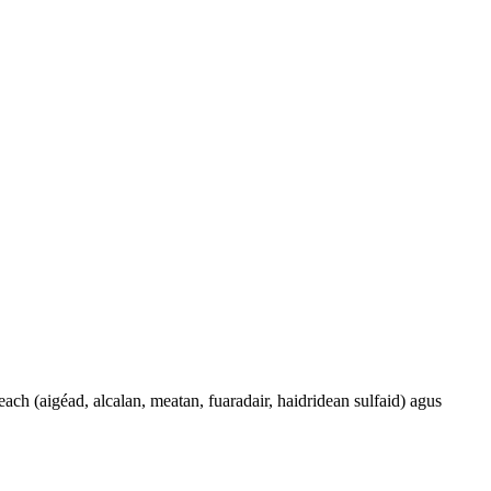
ch (aigéad, alcalan, meatan, fuaradair, haidridean sulfaid) agus